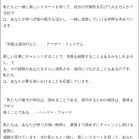
私たちと一緒に新しいスタートを切って、自分の可能性を広げてみませんか？
当社で
は、あなたが持つ才能や能力を活かし、一緒に成長していける仲間を求めてい
ます。
「失敗は成功のもと。」- アーサー・フェイナム
新しい仕事にチャレンジすることで、失敗を経験することもあるかもしれませ
ん。で
も、その経験があなたをさらに成長させ、成功につながることもあるのです。
私たち
は、あなたが夢を追いかけることを応援しています。
「私たちの最大の弱点は、諦めることである。成功するための秘訣は、最後ま
でやり
抜くことである。」- ヘンリー・フォード
私たちは、あなたが持つ力強い精神と、最後まで諦めずにチャレンジし続ける
姿勢に
感銘を受けています。ぜひ私たちと一緒に、新しいスタートを切って、あなた