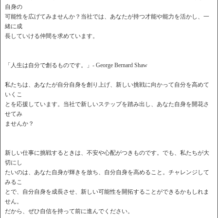
自身の
可能性を広げてみませんか？当社では、あなたが持つ才能や能力を活かし、一
緒に成
長していける仲間を求めています。
「人生は自分で創るものです。」- George Bernard Shaw
私たちは、あなたが自分自身を創り上げ、新しい挑戦に向かって自分を高めて
いくこ
とを応援しています。当社で新しいステップを踏み出し、あなた自身を開花さ
せてみ
ませんか？
新しい仕事に挑戦するときは、不安や心配がつきものです。でも、私たちが大
切にし
たいのは、あなた自身が輝きを放ち、自分自身を高めること。チャレンジして
みるこ
とで、自分自身を成長させ、新しい可能性を開拓することができるかもしれま
せん。
だから、ぜひ自信を持って前に進んでください。