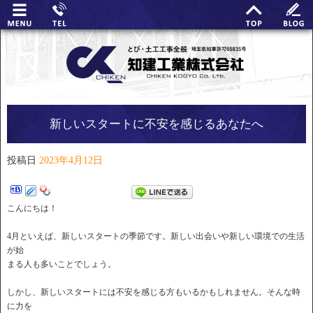
新しいスタートに不安を感じるあなたへ
投稿日
2023年4月12日
こんにちは！
4月といえば、新しいスタートの季節です。新しい出会いや新しい環境での生活
が始
まる人も多いことでしょう。
しかし、新しいスタートには不安を感じる方もいるかもしれません。そんな時
に力を